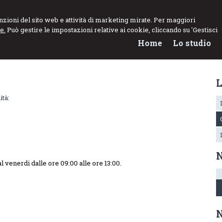
NNARO
funzioni del sito web e attività di marketing mirate. Per maggiori
e.
Può gestire le impostazioni relative ai cookie, cliccando su 'Gestisci
el Lavoro
Home
Lo studio
L
ità:
N
 venerdi dalle ore 09:00 alle ore 13:00.