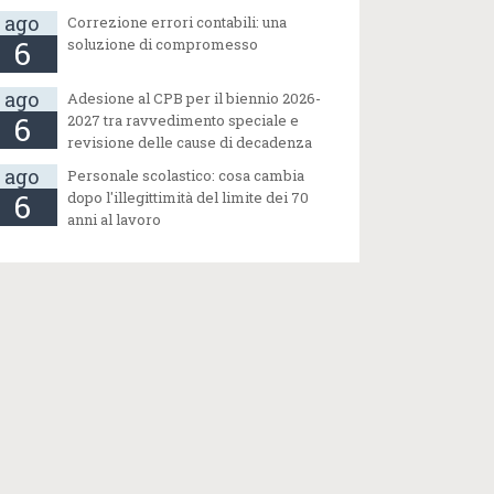
ago
Correzione errori contabili: una
6
soluzione di compromesso
ago
Adesione al CPB per il biennio 2026-
6
2027 tra ravvedimento speciale e
revisione delle cause di decadenza
ago
Personale scolastico: cosa cambia
6
dopo l'illegittimità del limite dei 70
anni al lavoro